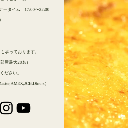
ータイム 17:00〜22:00
0
りも承っております。
３部屋最大28名）
談ください。
ster,AMEX,JCB,Diners）