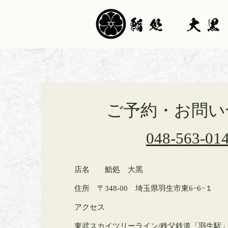
ご予約・お問い
048-563-014
店名
鮨処 大黒
住所
〒348-00 埼玉県羽生市東6−6−１
アクセス
東武スカイツリーライン/秩父鉄道「羽生駅」